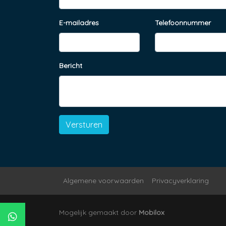
E-mailadres
Telefoonnummer
Bericht
Versturen
Algemene voorwaarden
Privacyverklaring
Mogelijk gemaakt door
Mobilox