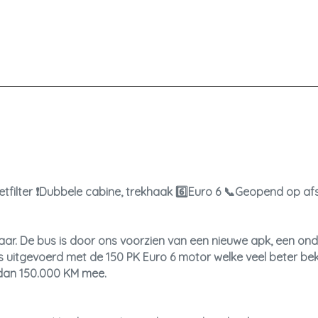
filter ❗Dubbele cabine, trekhaak 6️⃣Euro 6 📞Geopend op a
aar. De bus is door ons voorzien van een nieuwe apk, een on
 is uitgevoerd met de 150 PK Euro 6 motor welke veel beter be
 dan 150.000 KM mee.