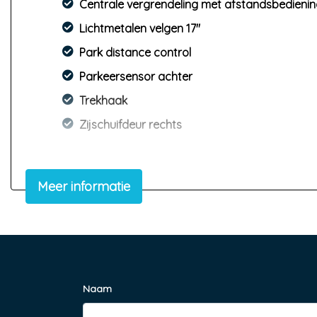
Centrale vergrendeling met afstandsbedieni
Lichtmetalen velgen 17"
Park distance control
Parkeersensor achter
Trekhaak
Zijschuifdeur rechts
Meer informatie
Naam