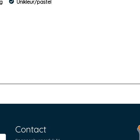
ng
Unikleur/pastel
Contact