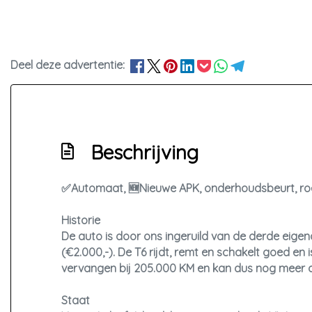
Deel deze advertentie:
Beschrijving
✅Automaat, 🆕Nieuwe APK, onderhoudsbeurt, roet
Historie
De auto is door ons ingeruild van de derde eigen
(€2.000,-). De T6 rijdt, remt en schakelt goed en
vervangen bij 205.000 KM en kan dus nog meer
Staat