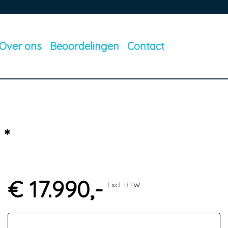
Over ons
Beoordelingen
Contact
 *
€ 17.990,-
Excl. BTW