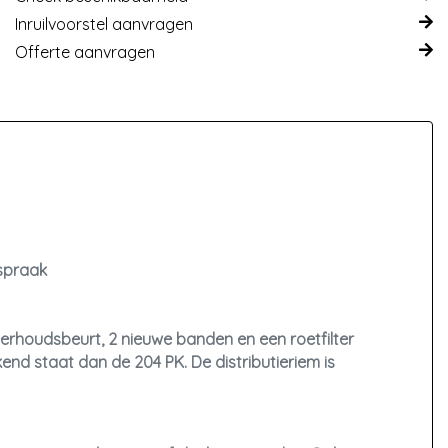
Inruilvoorstel aanvragen
Offerte aanvragen
fspraak
derhoudsbeurt, 2 nieuwe banden en een roetfilter
kend staat dan de 204 PK. De distributieriem is