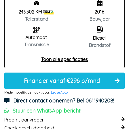
243.302 KM
2016
Tellerstand
Bouwjaar
Automaat
Diesel
Transmissie
Brandstof
Toon alle specificaties
Financier vanaf €296 p/mnd
Mede mogelijk gemaakt door:
Lease.Auto
Direct contact opnemen? Bel 0611940208!
Stuur een WhatsApp bericht!
Proefrit aanvragen
Check beschikbaarheid