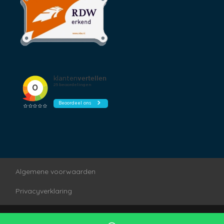
Algemene voorwaarden
Privacyverklaring
Mogelijk gemaakt door
Mobilox